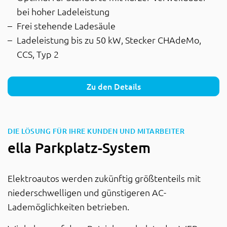
bei hoher Ladeleistung
Frei stehende Ladesäule
Ladeleistung bis zu 50 kW, Stecker CHAdeMo,
CCS, Typ 2
Zu den Details
:
DIE LÖSUNG FÜR IHRE KUNDEN UND MITARBEITER
ella Parkplatz-System
Elektroautos werden zukünftig größtenteils mit
niederschwelligen und günstigeren AC-
Lademöglichkeiten betrieben.