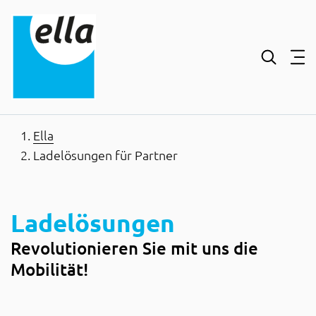
Inhaltsbereich
Suche
Hauptnavigation
Kontakt
Footer
Ella
Ladelösungen für Partner
Ladelösungen
Revolutionieren Sie mit uns die
Mobilität!