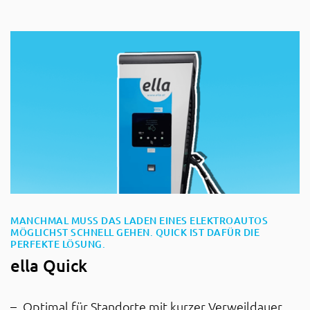
MANCHMAL MUSS DAS LADEN EINES ELEKTROAUTOS
MÖGLICHST SCHNELL GEHEN. QUICK IST DAFÜR DIE
:
PERFEKTE LÖSUNG.
ella Quick
Optimal für Standorte mit kurzer Verweildauer