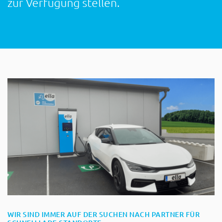
zur Verfügung stellen.
WIR SIND IMMER AUF DER SUCHEN NACH PARTNER FÜR