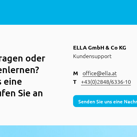
ELLA GmbH & Co KG
Fragen oder
Kundensupport
enlernen?
M
office@ella.at
s eine
T
+43(0)2848/6336-10
ufen Sie an
Senden Sie uns eine Nachr