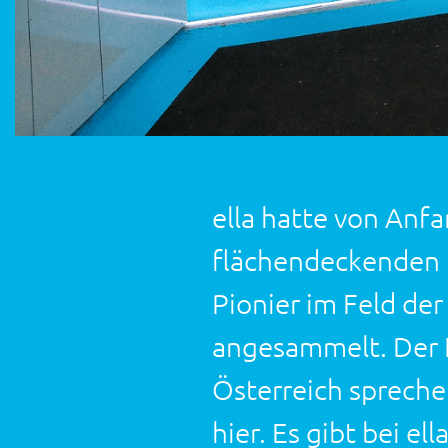
ella hatte von Anfa
flächendeckenden N
Pionier im Feld de
angesammelt. Der E
Österreich spreche
hier. Es gibt bei e