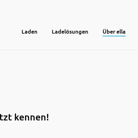
(cur
Laden
Ladelösungen
Über ella
etzt kennen!