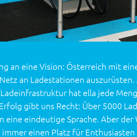
ng an eine Vision: Österreich mit ei
etz an Ladestationen auszurüsten. A
r Ladeinfrastruktur hat ella jede M
rfolg gibt uns Recht: Über 5000 Lad
n eine eindeutige Sprache. Aber der
lla immer einen Platz für Enthusiasten