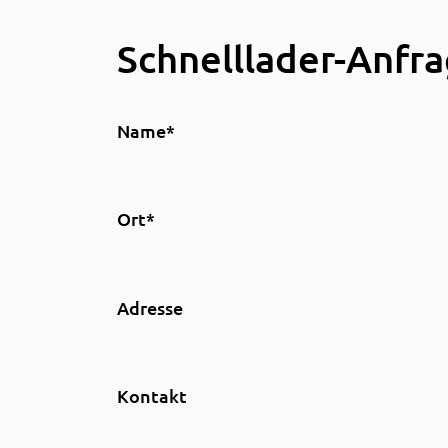
Schnelllader-Anfr
Name*
Ort*
Adresse
Kontakt