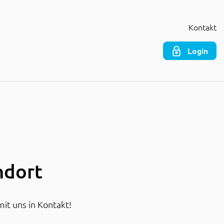
Kontakt
Login
ndort
mit uns in Kontakt!