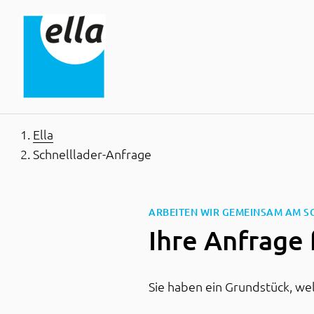
Inhaltsbereich
Suche
Hauptnavigation
Kontakt
Footer
Ella
Schnelllader-Anfrage
ARBEITEN WIR GEMEINSAM AM S
Ihre Anfrage 
Sie haben ein Grundstück, welc