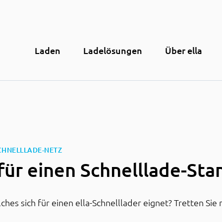
Laden
Ladelösungen
Über ella
:
CHNELLLADE-NETZ
für einen Schnelllade-Sta
hes sich für einen ella-Schnelllader eignet? Tretten Sie 