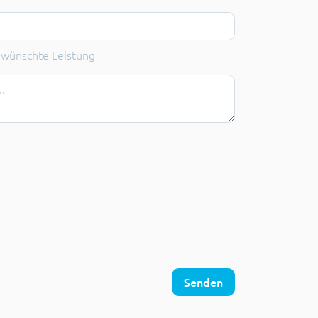
wünschte Leistung
wünschte Leistung
Senden