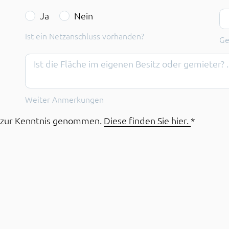
Ist ein Netzanschluss vorhanden?
Ge
Ja
Nein
Ist ein Netzanschluss vorhanden?
Ge
Weiter Anmerkungen
n zur Kenntnis genommen.
Diese finden Sie hier.
*