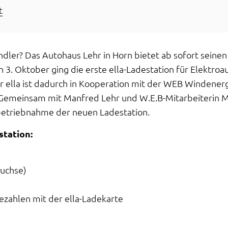
t
dler? Das Autohaus Lehr in Horn bietet ab sofort seine
 3. Oktober ging die erste ella-Ladestation für Elektroau
er ella ist dadurch in Kooperation mit der WEB Winden
 Gemeinsam mit Manfred Lehr und W.E.B-Mitarbeiterin Mar
betriebnahme der neuen Ladestation.
station:
Buchse)
zahlen mit der ella-Ladekarte