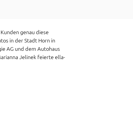
n Kunden genau diese
tos in der Stadt Horn in
ergie AG und dem Autohaus
ianna Jelinek feierte ella-