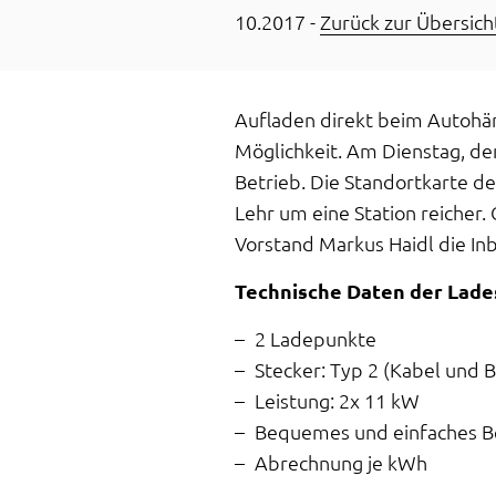
10.2017 -
Zurück zur Übersich
Aufladen direkt beim Autohän
Möglichkeit. Am Dienstag, den
Betrieb. Die Standortkarte d
Lehr um eine Station reicher.
Vorstand Markus Haidl die In
Technische Daten der Lade
2 Ladepunkte
Stecker: Typ 2 (Kabel und 
Leistung: 2x 11 kW
Bequemes und einfaches Be
Abrechnung je kWh