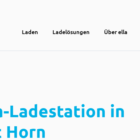
Laden
Ladelösungen
Über ella
a-Ladestation in
t Horn