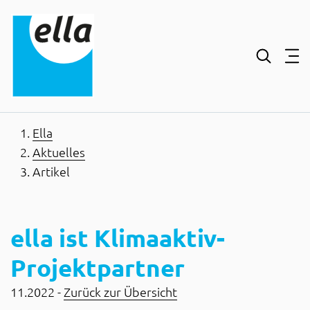
Inhaltsbereich
Suche
Hauptnavigation
Kontakt
Footer
Ella
Aktuelles
Artikel
ella ist Klimaaktiv-
Projektpartner
11.2022 -
Zurück zur Übersicht