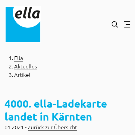
Inhaltsbereich
Suche
Hauptnavigation
Kontakt
Footer
Ella
Aktuelles
Artikel
4000. ella-Ladekarte
landet in Kärnten
01.2021 -
Zurück zur Übersicht